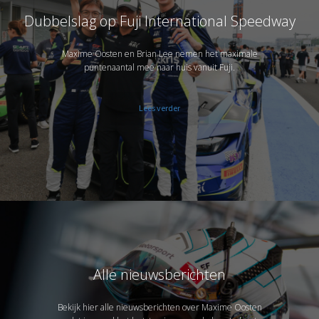
Dubbelslag op Fuji International Speedway
Maxime Oosten en Brian Lee nemen het maximale
puntenaantal mee naar huis vanuit Fuji.
Lees verder
Alle nieuwsberichten
Bekijk hier alle nieuwsberichten over Maxime Oosten