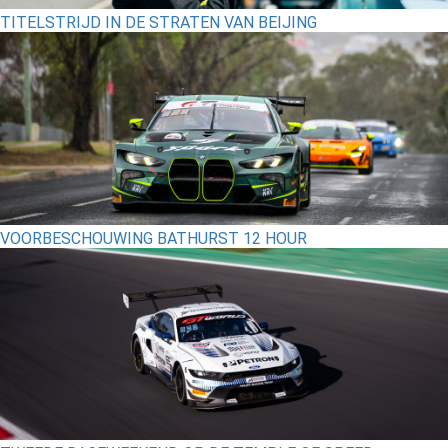
TITELSTRIJD IN DE STRATEN VAN BEIJING
VOORBESCHOUWING BATHURST 12 HOUR