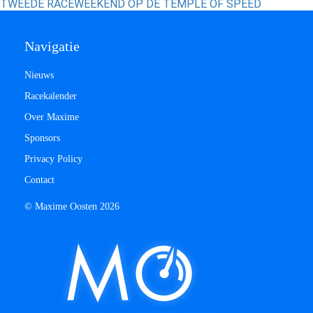
TWEEDE RACEWEEKEND OP DE TEMPLE OF SPEED
Navigatie
Nieuws
Racekalender
Over Maxime
Sponsors
Privacy Policy
Contact
© Maxime Oosten 2026