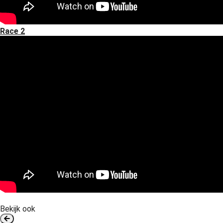
Race 2
Bekijk ook