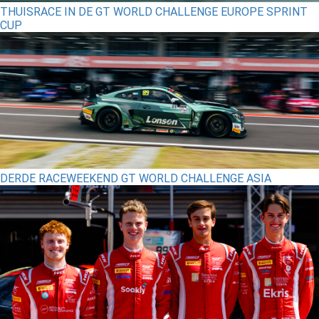
THUISRACE IN DE GT WORLD CHALLENGE EUROPE SPRINT
CUP
DERDE RACEWEEKEND GT WORLD CHALLENGE ASIA