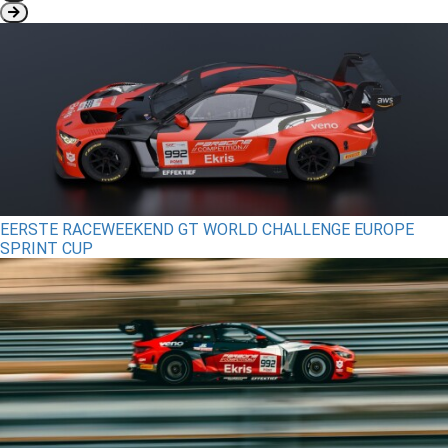
EERSTE RACEWEEKEND GT WORLD CHALLENGE EUROPE
SPRINT CUP