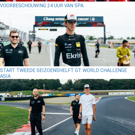
VOORBESCHOUWING 24 UUR VAN SPA
START TWEEDE SEIZOENSHELFT GT WORLD CHALLENGE
ASIA