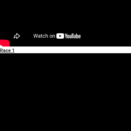
Race 1