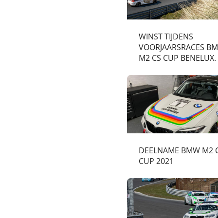
WINST TIJDENS
VOORJAARSRACES B
M2 CS CUP BENELUX.
DEELNAME BMW M2 
CUP 2021