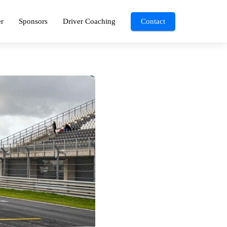
r
Sponsors
Driver Coaching
Contact