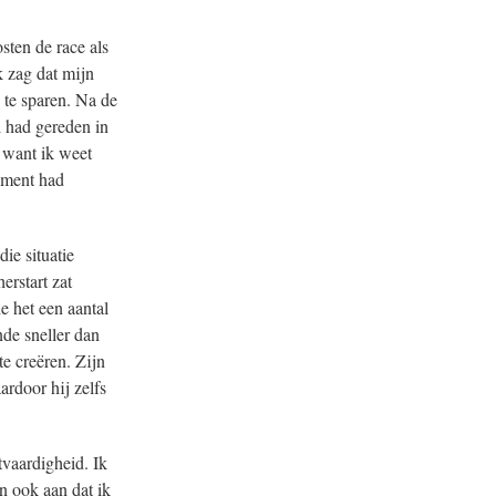
sten de race als
 zag dat mijn
 te sparen. Na de
l had gereden in
, want ik weet
moment had
ie situatie
rstart zat
 het een aantal
de sneller dan
te creëren. Zijn
rdoor hij zelfs
tvaardigheid. Ik
n ook aan dat ik