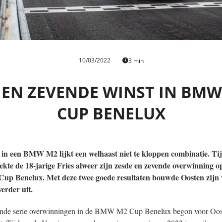
10/03/2022
3 min
 EN ZEVENDE WINST IN BMW
CUP BENELUX
in een BMW M2 lijkt een welhaast niet te kloppen combinatie. Ti
ekte de 18-jarige Fries alweer zijn zesde en zevende overwinning 
up Benelux. Met deze twee goede resultaten bouwde Oosten zijn 
erder uit.
nde serie overwinningen in de BMW M2 Cup Benelux begon voor Oos