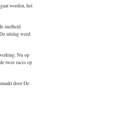
 gaat worden, het
de snelheid
 De uitslag werd
nwerking. Nu op
de twee races op
maakt door De