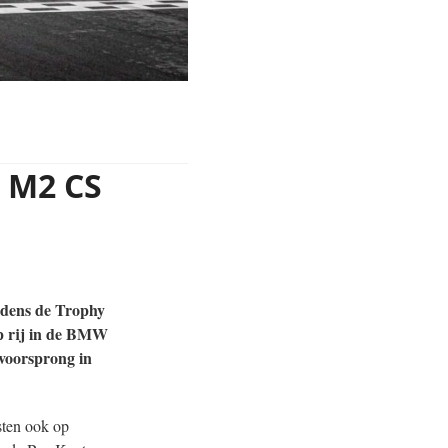
 M2 CS
jdens de Trophy
op rij in de BMW
voorsprong in
ten ook op