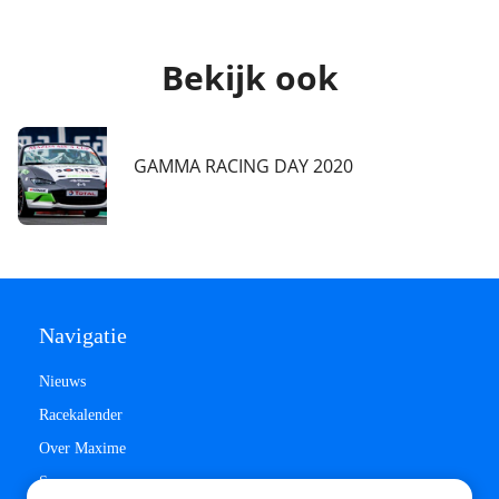
Bekijk ook
GAMMA RACING DAY 2020
Navigatie
Nieuws
Racekalender
Over Maxime
Sponsors