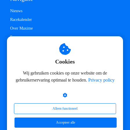
Nieuws
Racekalender
Over Maxime
Sponsors
Privacy Policy
Contact
Cookies
© Maxime Oosten 2026
Wij gebruiken cookies op onze website om de
gebruikerservaring optimaal te houden.
Privacy policy
Alleen functioneel
Accepteer alle