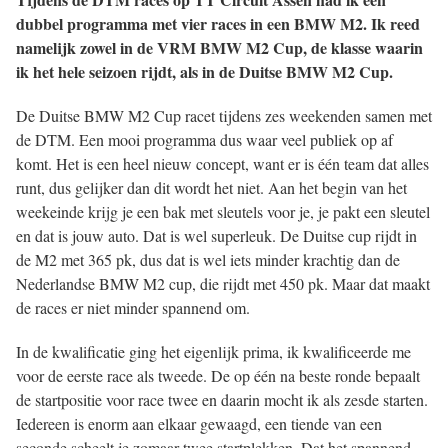
s kan de
dubbel programma met vier races in een BMW M2. Ik reed
e niet
namelijk zowel in de VRM BMW M2 Cup, de klasse waarin
oneren.
ik het hele seizoen rijdt, als in de Duitse BMW M2 Cup.
ieken
De Duitse BMW M2 Cup racet tijdens zes weekenden samen met
ische
de DTM. Een mooi programma dus waar veel publiek op af
s worden
komt. Het is een heel nieuw concept, want er is één team dat alles
kt om
runt, dus gelijker dan dit wordt het niet. Aan het begin van het
em
weekeinde krijg je een bak met sleutels voor je, je pakt een sleutel
tie te
en dat is jouw auto. Dat is wel superleuk. De Duitse cup rijdt in
elen over
de M2 met 365 pk, dus dat is wel iets minder krachtig dan de
drag van
Nederlandse BMW M2 cup, die rijdt met 450 pk. Maar dat maakt
zoeker op
de races er niet minder spannend om.
site.
In de kwalificatie ging het eigenlijk prima, ik kwalificeerde me
ing
voor de eerste race als tweede. De op één na beste ronde bepaalt
ingcookies
de startpositie voor race twee en daarin mocht ik als zesde starten.
 gebruikt
Iedereen is enorm aan elkaar gewaagd, een tiende van een
oekers te
seconde scheelt je zomaar twee startplekken. Dat het spannend