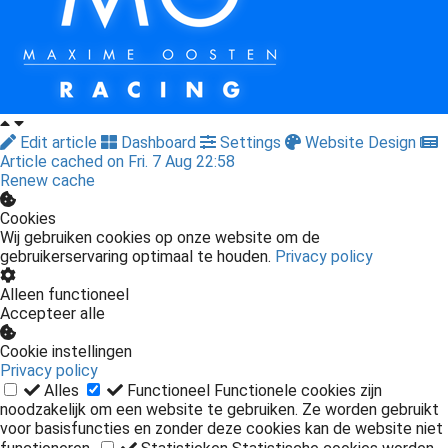
Edit article
Dashboard
Settings
Website Design
Article cached on Fri. 7 Aug 22:58
Renew cache
Cookies
Wij gebruiken cookies op onze website om de
gebruikerservaring optimaal te houden.
Privacy policy
Alleen functioneel
Accepteer alle
Cookie instellingen
Privacy policy
Alles
Functioneel
Functionele cookies zijn
noodzakelijk om een website te gebruiken. Ze worden gebruikt
voor basisfuncties en zonder deze cookies kan de website niet