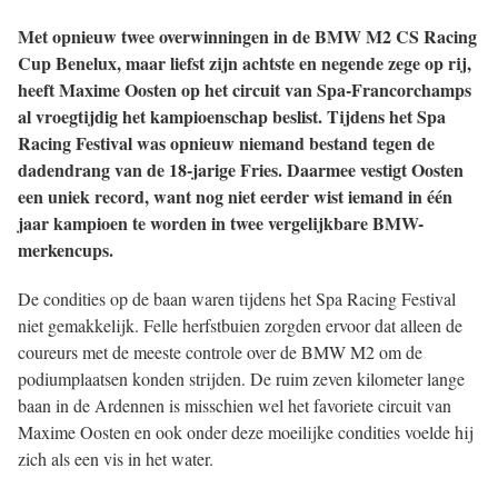
Met opnieuw twee overwinningen in de BMW M2 CS Racing
Cup Benelux, maar liefst zijn achtste en negende zege op rij,
heeft Maxime Oosten op het circuit van Spa-Francorchamps
al vroegtijdig het kampioenschap beslist. Tijdens het Spa
Racing Festival was opnieuw niemand bestand tegen de
dadendrang van de 18-jarige Fries. Daarmee vestigt Oosten
een uniek record, want nog niet eerder wist iemand in één
jaar kampioen te worden in twee vergelijkbare BMW-
merkencups.
De condities op de baan waren tijdens het Spa Racing Festival
niet gemakkelijk. Felle herfstbuien zorgden ervoor dat alleen de
coureurs met de meeste controle over de BMW M2 om de
podiumplaatsen konden strijden. De ruim zeven kilometer lange
baan in de Ardennen is misschien wel het favoriete circuit van
Maxime Oosten en ook onder deze moeilijke condities voelde hij
zich als een vis in het water.