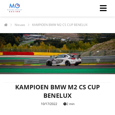
Nieuws
KAMPIOEN BMW M2 CS CUP BENELUX
KAMPIOEN BMW M2 CS CUP
BENELUX
10/17/2022
2 min