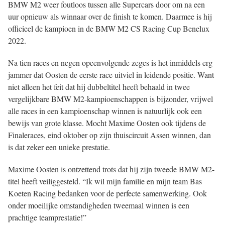
BMW M2 weer foutloos tussen alle Supercars door om na een
uur opnieuw als winnaar over de finish te komen. Daarmee is hij
officieel de kampioen in de BMW M2 CS Racing Cup Benelux
2022.
Na tien races en negen opeenvolgende zeges is het inmiddels erg
jammer dat Oosten de eerste race uitviel in leidende positie. Want
niet alleen het feit dat hij dubbeltitel heeft behaald in twee
vergelijkbare BMW M2-kampioenschappen is bijzonder, vrijwel
alle races in een kampioenschap winnen is natuurlijk ook een
bewijs van grote klasse. Mocht Maxime Oosten ook tijdens de
Finaleraces, eind oktober op zijn thuiscircuit Assen winnen, dan
is dat zeker een unieke prestatie.
Maxime Oosten is ontzettend trots dat hij zijn tweede BMW M2-
titel heeft veiliggesteld. “Ik wil mijn familie en mijn team Bas
Koeten Racing bedanken voor de perfecte samenwerking. Ook
onder moeilijke omstandigheden tweemaal winnen is een
prachtige teamprestatie!”