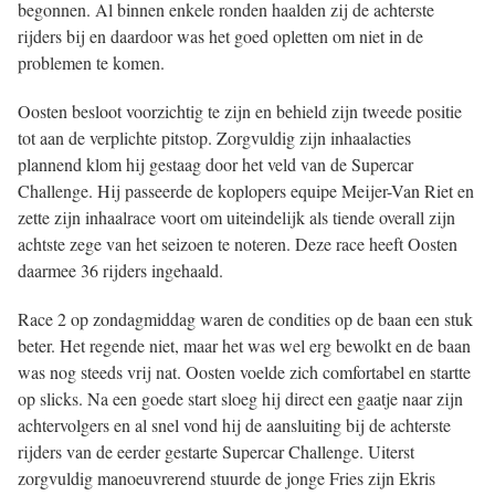
begonnen. Al binnen enkele ronden haalden zij de achterste
rijders bij en daardoor was het goed opletten om niet in de
problemen te komen.
Oosten besloot voorzichtig te zijn en behield zijn tweede positie
tot aan de verplichte pitstop. Zorgvuldig zijn inhaalacties
plannend klom hij gestaag door het veld van de Supercar
Challenge. Hij passeerde de koplopers equipe Meijer-Van Riet en
zette zijn inhaalrace voort om uiteindelijk als tiende overall zijn
achtste zege van het seizoen te noteren. Deze race heeft Oosten
daarmee 36 rijders ingehaald.
Race 2 op zondagmiddag waren de condities op de baan een stuk
beter. Het regende niet, maar het was wel erg bewolkt en de baan
was nog steeds vrij nat. Oosten voelde zich comfortabel en startte
op slicks. Na een goede start sloeg hij direct een gaatje naar zijn
achtervolgers en al snel vond hij de aansluiting bij de achterste
rijders van de eerder gestarte Supercar Challenge. Uiterst
zorgvuldig manoeuvrerend stuurde de jonge Fries zijn Ekris