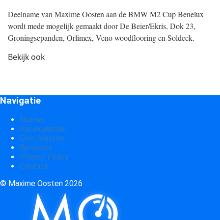
Deelname van Maxime Oosten aan de BMW M2 Cup Benelux
wordt mede mogelijk gemaakt door De Beier/Ekris, Dok 23,
Groningsepanden, Orlimex, Veno woodflooring en Soldeck.
Bekijk ook
Navigatie
Nieuws
Racekalender
Over Maxime
Sponsors
Privacy Policy
Contact
© Maxime Oosten 2026