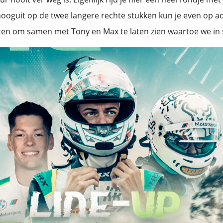
ooguit op de twee langere rechte stukken kun je even op a
ten om samen met Tony en Max te laten zien waartoe we in st