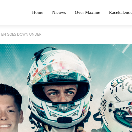
Home
Nieuws
Over Maxime
Racekalende
TEN GOES DOWN UNDER