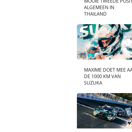
MOOIE TWEEDE POSIT
ALGEMEEN IN
THAILAND
MAXIME DOET MEE A
DE 1000 KM VAN
SUZUKA