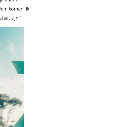
dem komen. Ik
aat zijn.”