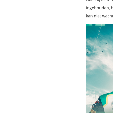
ingehouden, h
kan niet wach