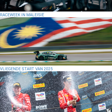
RACEWEEK IN MALEISIË
VLIEGENDE START VAN 2025