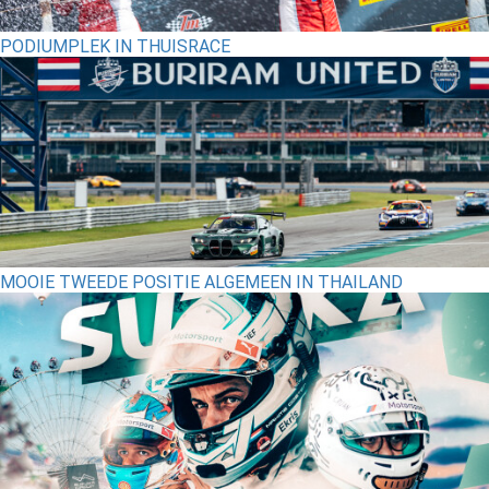
PODIUMPLEK IN THUISRACE
MOOIE TWEEDE POSITIE ALGEMEEN IN THAILAND