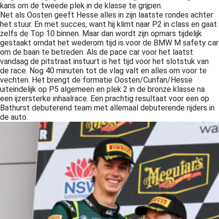
kans om de tweede plek in de klasse te grijpen.
Net als Oosten geeft Hesse alles in zijn laatste rondes achter
het stuur. En met succes, want hij klimt naar P2 in class en gaat
zelfs de Top 10 binnen. Maar dan wordt zijn opmars tijdelijk
gestaakt omdat het wederom tijd is voor de BMW M safety car
om de baan te betreden. Als de pace car voor het laatst
vandaag de pitstraat instuurt is het tijd voor het slotstuk van
de race. Nog 40 minuten tot de vlag valt en alles om voor te
vechten. Het brengt de formatie Oosten/Cunfan/Hesse
uiteindelijk op P5 algemeen en plek 2 in de bronze klasse na
een ijzersterke inhaalrace. Een prachtig resultaat voor een op
Bathurst debuterend team met allemaal debuterende rijders in
de auto.