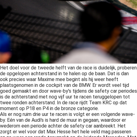
Het doel voor de tweede helft van de race is duidelijk, proberen
de opgelopen achterstand in te halen op de baan. Dat is dan
ook precies waar Maxime mee begint als hij weer heeft
plaatsgenomen in de cockpit van de BMW. Er wordt veel tijd
goed gemaakt en door wave-by's tijdens de safety car periodes
is de achterstand met nog vijf uur te racen teruggelopen tot
twee ronden achterstand. In de race rijdt Team KRC op dat
moment op P18 en P4 in de bronze categorie.
Als er nog ruim drie uur te racen is volgt er een volgende wave-
by. Eén van de Audi's is hard de muur in gegaan, waardoor er
wederom een periode achter de safety car aanbreekt. Het
zorgt er wel voor dat Max Hesse het hele veld mag passeren