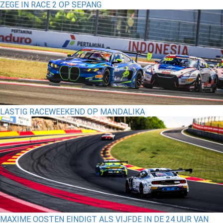
ZEGE IN RACE 2 OP SEPANG
LASTIG RACEWEEKEND OP MANDALIKA
MAXIME OOSTEN EINDIGT ALS VIJFDE IN DE 24 UUR VAN