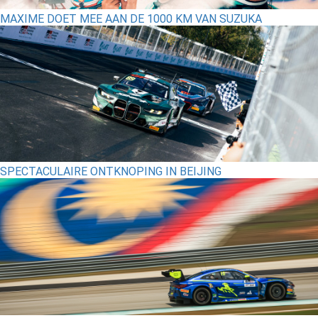
MAXIME DOET MEE AAN DE 1000 KM VAN SUZUKA
SPECTACULAIRE ONTKNOPING IN BEIJING