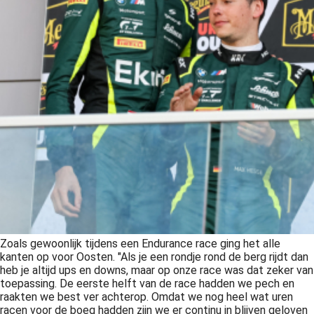
Zoals gewoonlijk tijdens een Endurance race ging het alle
kanten op voor Oosten. "Als je een rondje rond de berg rijdt dan
heb je altijd ups en downs, maar op onze race was dat zeker van
toepassing. De eerste helft van de race hadden we pech en
raakten we best ver achterop. Omdat we nog heel wat uren
racen voor de boeg hadden zijn we er continu in blijven geloven