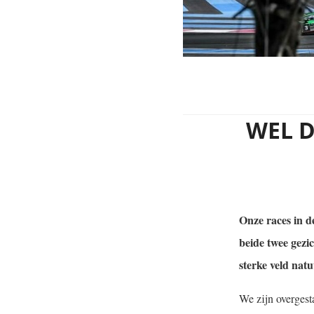
WEL D
Onze races in d
beide twee gezic
sterke veld natu
We zijn overgest