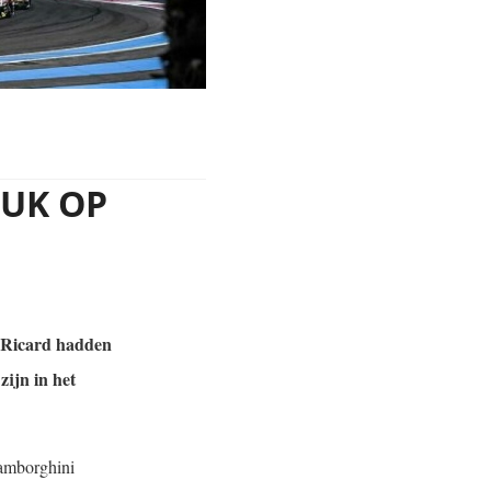
LUK OP
l Ricard hadden
zijn in het
Lamborghini