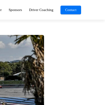
r
Sponsors
Driver Coaching
Contact