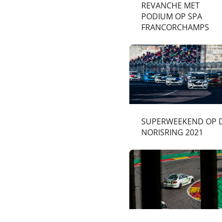
REVANCHE MET
PODIUM OP SPA
FRANCORCHAMPS
SUPERWEEKEND OP 
NORISRING 2021