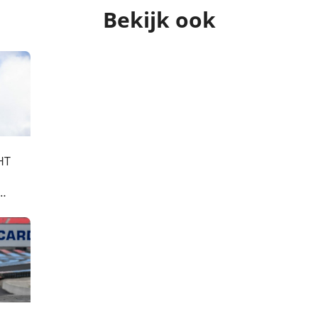
Bekijk ook
HT