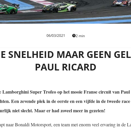
06/03/2021
2 min
E SNELHEID MAAR GEEN GE
PAUL RICARD
e Lamborghini Super Trofeo op het mooie Franse circuit van Pau
hten. Een zevende plek in de eerste en een vijfde in de tweede race 
urlijk niet slecht. Maar er had zoveel meer in gezeten!
apt naar Bonaldi Motorsport, een team met enorm veel ervaring in de 