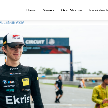
Home
Nieuws
Over Maxime
Racekalende
LLENGE ASIA