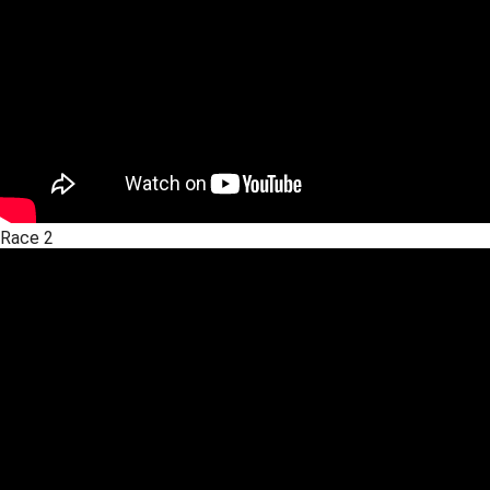
Race 2