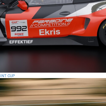
INT CUP