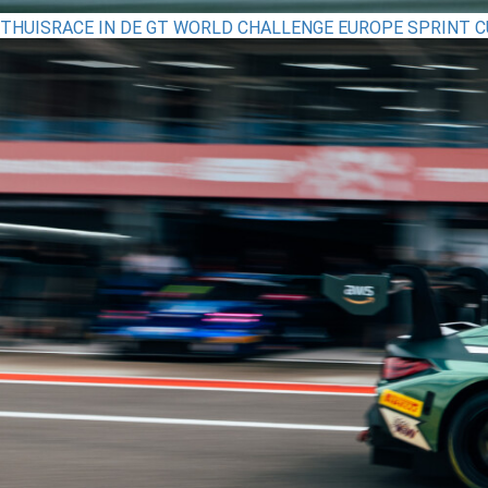
THUISRACE IN DE GT WORLD CHALLENGE EUROPE SPRINT 