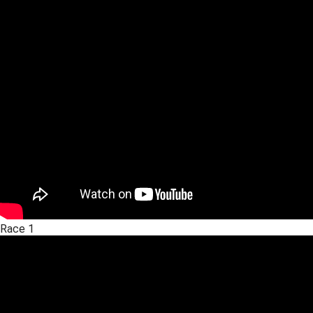
Race 1