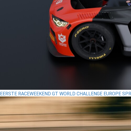
EERSTE RACEWEEKEND GT WORLD CHALLENGE EUROPE SPR