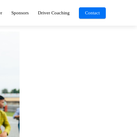
r
Sponsors
Driver Coaching
Contact