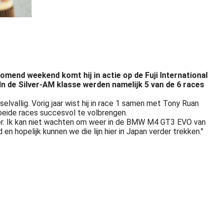
mend weekend komt hij in actie op de Fuji International
n de Silver-AM klasse werden namelijk 5 van de 6 races
vallig. Vorig jaar wist hij in race 1 samen met Tony Ruan
 beide races succesvol te volbrengen.
eter. Ik kan niet wachten om weer in de BMW M4 GT3 EVO van
 hopelijk kunnen we die lijn hier in Japan verder trekken."