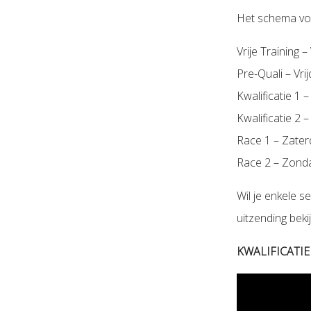
Het schema voo
Vrije Training 
Pre-Quali – Vr
Kwalificatie 1
Kwalificatie 2
Race 1 – Zater
Race 2 – Zond
Wil je enkele s
uitzending bek
KWALIFICATIE