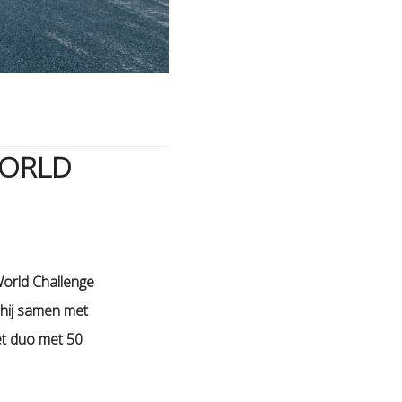
WORLD
orld Challenge
hij samen met
et duo met 50