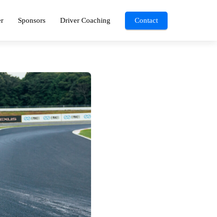
r
Sponsors
Driver Coaching
Contact