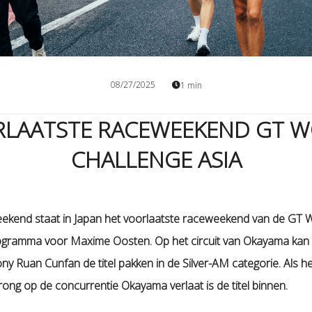
08/27/2025
1 min
LAATSTE RACEWEEKEND GT 
CHALLENGE ASIA
end staat in Japan het voorlaatste raceweekend van de GT W
ogramma voor Maxime Oosten. Op het circuit van Okayama kan 
y Ruan Cunfan de titel pakken in de Silver-AM categorie. Als h
ong op de concurrentie Okayama verlaat is de titel binnen.