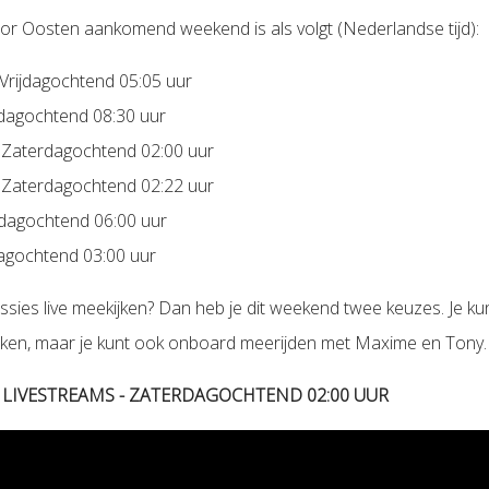
r Oosten aankomend weekend is als volgt (Nederlandse tijd):
– Vrijdagochtend 05:05 uur
ijdagochtend 08:30 uur
 – Zaterdagochtend 02:00 uur
 – Zaterdagochtend 02:22 uur
dagochtend 06:00 uur
agochtend 03:00 uur
essies live meekijken? Dan heb je dit weekend twee keuzes. Je k
ijken, maar je kunt ook onboard meerijden met Maxime en Tony.
 LIVESTREAMS - ZATERDAGOCHTEND 02:00 UUR