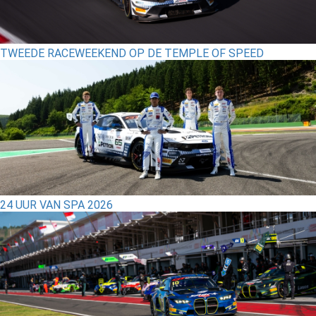
TWEEDE RACEWEEKEND OP DE TEMPLE OF SPEED
24 UUR VAN SPA 2026