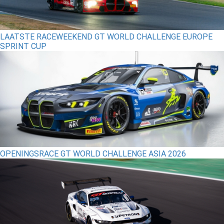
LAATSTE RACEWEEKEND GT WORLD CHALLENGE EUROPE
SPRINT CUP
OPENINGSRACE GT WORLD CHALLENGE ASIA 2026