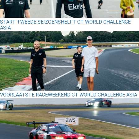
START TWEEDE SEIZOENSHELFT GT WORLD CHALLENGE
ASIA
VOORLAATSTE RACEWEEKEND GT WORLD CHALLENGE ASIA