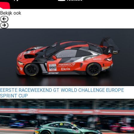
Bekijk ook
EERSTE RACEWEEKEND GT WORLD CHALLENGE EUROPE
SPRINT CUP