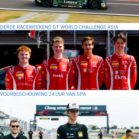
DERDE RACEWEEKEND GT WORLD CHALLENGE ASIA
VOORBESCHOUWING 24 UUR VAN SPA